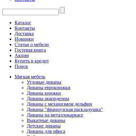
Каталог
Контакты
Доставка
Новинки
Статьи о мебели
Гостевая книга
Акции
Купить в кредит
Поиск
Мягкая мебель
Угловые диваны
Диваны еврокнижки
Диваны книжки
Диваны аккордеоны
Диваны с механизмом дельфин
Диваны "французская раскладушка"
Диваны на металлокаркасе
Выкатные диваны
Детские диваны
Диваны для офиса