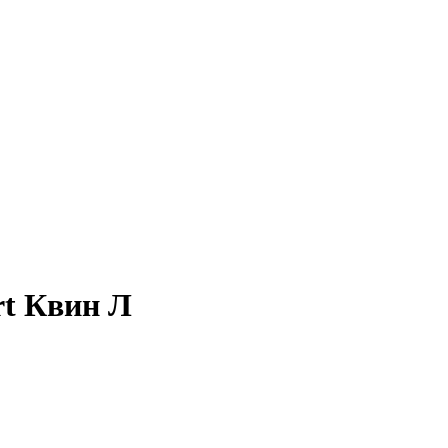
rt Квин Л