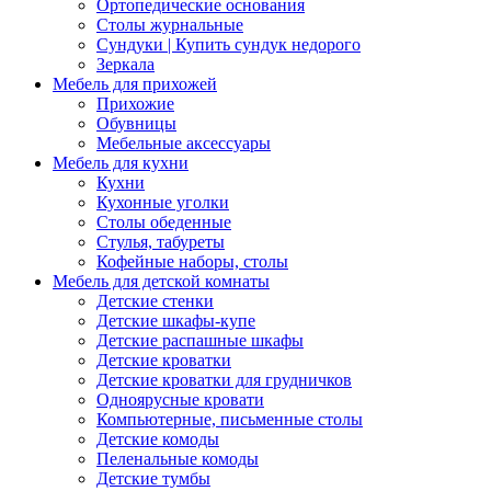
Ортопедические основания
Столы журнальные
Сундуки | Купить сундук недорого
Зеркала
Мебель для прихожей
Прихожие
Обувницы
Мебельные аксессуары
Мебель для кухни
Кухни
Кухонные уголки
Столы обеденные
Стулья, табуреты
Кофейные наборы, столы
Мебель для детской комнаты
Детские стенки
Детские шкафы-купе
Детские распашные шкафы
Детские кроватки
Детские кроватки для грудничков
Одноярусные кровати
Компьютерные, письменные столы
Детские комоды
Пеленальные комоды
Детские тумбы