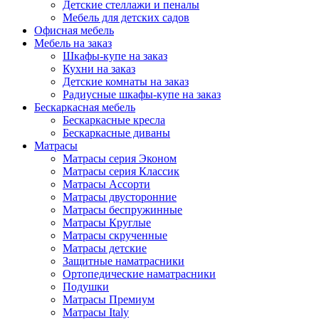
Детские стеллажи и пеналы
Мебель для детских садов
Офисная мебель
Мебель на заказ
Шкафы-купе на заказ
Кухни на заказ
Детские комнаты на заказ
Радиусные шкафы-купе на заказ
Бескаркасная мебель
Бескаркасные кресла
Бескаркасные диваны
Матрасы
Матрасы серия Эконом
Матрасы серия Классик
Матрасы Ассорти
Матрасы двусторонние
Матрасы беспружинные
Матрасы Круглые
Матрасы скрученные
Матрасы детские
Защитные наматрасники
Ортопедические наматрасники
Подушки
Матрасы Премиум
Матрасы Italy