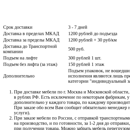
Срок доставки
3 - 7 дней
Доставка в пределах МКАД
1200 рублей до подъезда
Доставка за пределы МКАД
1200 рублей + 30 руб/км
Доставка до Транспортной
500 руб.
компании
Подъем на лифте
300 рублей 1 шт.
Подъем без лифта (за этаж)
150 рублей 1 этаж
Подъем упаковок, не вошедши
Дополнительно
исполнения являются лишь пре
категории "индивидуальный за
При доставке мебели по г. Москва и Московской области,
в рублях РФ. Есть исключение по некоторым фабрикам, у
дополнительно у каждого товара, по каждому производите
При заказе обо всем Вам сообщит обязательно менеджер н
услуги).
При заказе мебели по России, с отправкой транспортными
на производство, и по готовности, за 1-2 дня до отправ
при получении товара. Можно забрать мебель перегрузом 