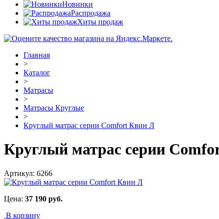
Новинки
Распродажа
Хиты продаж
Главная
>
Каталог
>
Матрасы
>
Матрасы Круглые
>
Круглый матрас серии Comfort Квин Л
Круглый матрас серии Comfo
Артикул:
6266
Цена:
37 190
руб.
В корзину