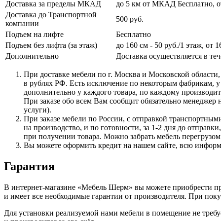
Доставка за пределы МКАД
до 5 км от МКАД Бесплатно, от 
Доставка до Транспортной
500 руб.
компании
Подъем на лифте
Бесплатно
Подъем без лифта (за этаж)
до 160 см - 50 руб./1 этаж, от 1
Дополнительно
Доставка осуществляется в тече
При доставке мебели по г. Москва и Московской области,
в рублях РФ. Есть исключение по некоторым фабрикам, у
дополнительно у каждого товара, по каждому производите
При заказе обо всем Вам сообщит обязательно менеджер н
услуги).
При заказе мебели по России, с отправкой транспортными
на производство, и по готовности, за 1-2 дня до отправ
при получении товара. Можно забрать мебель перегрузом 
Вы можете оформить кредит на нашем сайте, всю инфор
Гарантия
В интернет-магазине
«Мебель
Шерм» вы можете приобрести про
и имеет все необходимые гарантии от производителя. При по
Для установки реализуемой нами мебели в помещение не требу