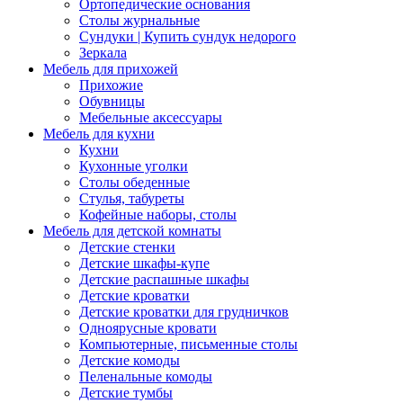
Ортопедические основания
Столы журнальные
Сундуки | Купить сундук недорого
Зеркала
Мебель для прихожей
Прихожие
Обувницы
Мебельные аксессуары
Мебель для кухни
Кухни
Кухонные уголки
Столы обеденные
Стулья, табуреты
Кофейные наборы, столы
Мебель для детской комнаты
Детские стенки
Детские шкафы-купе
Детские распашные шкафы
Детские кроватки
Детские кроватки для грудничков
Одноярусные кровати
Компьютерные, письменные столы
Детские комоды
Пеленальные комоды
Детские тумбы