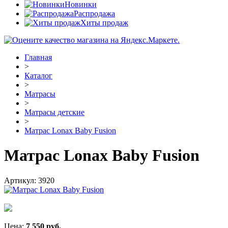
Новинки
Распродажа
Хиты продаж
Главная
>
Каталог
>
Матрасы
>
Матрасы детские
>
Матрас Lonax Baby Fusion
Матрас Lonax Baby Fusion
Артикул:
3920
Цена:
7 550
руб.