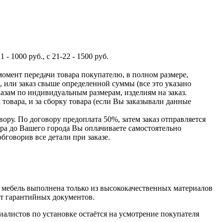
- 1000 руб., с 21-22 - 1500 руб.
момент передачи товара покупателю, в полном размере,
ь, или заказ свыше определенной суммы
(все
это указано
казам по индивидуальным размерам, изделиям на заказ.
товара, и за сборку товара
(если
Вы заказывали данные
ору. По договору предоплата 50%, затем заказ отправляется
вара до Вашего города Вы оплачиваете самостоятельно
бговорив все детали при заказе.
мебель выполнена только из высококачественных материалов
кт гарантийных документов.
алистов по установке остаётся на усмотрение покупателя