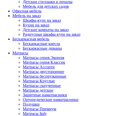
Детские стеллажи и пеналы
Мебель для детских садов
Офисная мебель
Мебель на заказ
Шкафы-купе на заказ
Кухни на заказ
Детские комнаты на заказ
Радиусные шкафы-купе на заказ
Бескаркасная мебель
Бескаркасные кресла
Бескаркасные диваны
Матрасы
Матрасы серия Эконом
Матрасы серия Классик
Матрасы Ассорти
Матрасы двусторонние
Матрасы беспружинные
Матрасы Круглые
Матрасы скрученные
Матрасы детские
Защитные наматрасники
Ортопедические наматрасники
Подушки
Матрасы Премиум
Матрасы Italy