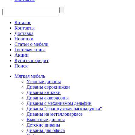
Каталог
Контакты
Доставка
Новинки
Статьи о мебели
Гостевая книга
Акции
Купить в кредит
Поиск
Мягкая мебель
Угловые диваны
Диваны еврокнижки
Диваны книжки
Диваны аккордеоны
Диваны с механизмом дельфин
Диваны "французская раскладушка"
Диваны на металлокаркасе
Выкатные диваны
Детские диваны
Диваны для офиса