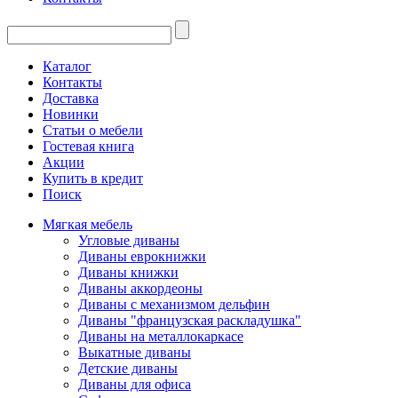
Каталог
Контакты
Доставка
Новинки
Статьи о мебели
Гостевая книга
Акции
Купить в кредит
Поиск
Мягкая мебель
Угловые диваны
Диваны еврокнижки
Диваны книжки
Диваны аккордеоны
Диваны с механизмом дельфин
Диваны "французская раскладушка"
Диваны на металлокаркасе
Выкатные диваны
Детские диваны
Диваны для офиса