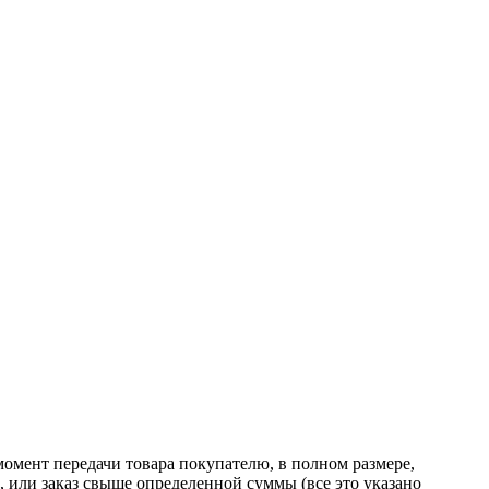
момент передачи товара покупателю, в полном размере,
ь, или заказ свыше определенной суммы
(все
это указано