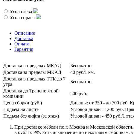
Угол слева
Угол справа
Описание
Доставка
Оплата
Гарантия
Доставка в пределах МКАД
Бесплатно
Доставка за пределы МКАД
40 руб/1 км.
Доставка в пределах ТТК до 7
Бесплатно
утра
Доставка до Транспортной
500 руб.
компании
Цена сборки (руб.)
Диваны: от 350 - до 700 руб. Кр
Подъем на лифте
Угловой диван - 1200 руб. Прям
Подъем без лифта (за этаж)
Угловой диван - 450 руб./1 эта
При доставке мебели по г. Москва и Московской области,
в рублях РФ. Есть исключение по некоторым фабрикам, у