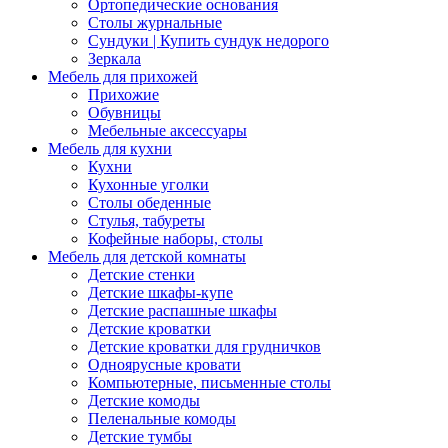
Ортопедические основания
Столы журнальные
Сундуки | Купить сундук недорого
Зеркала
Мебель для прихожей
Прихожие
Обувницы
Мебельные аксессуары
Мебель для кухни
Кухни
Кухонные уголки
Столы обеденные
Стулья, табуреты
Кофейные наборы, столы
Мебель для детской комнаты
Детские стенки
Детские шкафы-купе
Детские распашные шкафы
Детские кроватки
Детские кроватки для грудничков
Одноярусные кровати
Компьютерные, письменные столы
Детские комоды
Пеленальные комоды
Детские тумбы