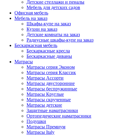
Детские стеллажи и пеналы
Мебель для детских садов
Офисная мебель
Мебель на заказ
Шкафы-купе на заказ
Кухни на заказ
Детские комнаты на заказ
Радиусные шкафы-купе на заказ
Бескаркасная мебель
Бескаркасные кресла
Бескаркасные диваны
Матрасы
Матрасы серия Эконом
Матрасы серия Классик
Матрасы Ассорти
Матрасы двусторонние
Матрасы беспружинные
Матрасы Круглые
Матрасы скрученные
Матрасы детские
Защитные наматрасники
Ортопедические наматрасники
Подушки
Матрасы Премиум
Матрасы Italy