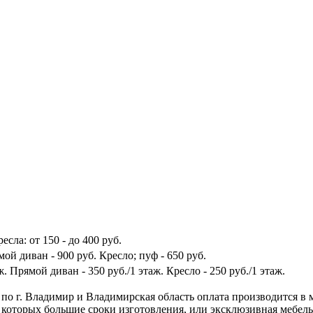
есла: от 150 - до 400 руб.
ой диван - 900 руб. Кресло; пуф - 650 руб.
ж. Прямой диван - 350 руб./1 этаж. Кресло - 250 руб./1 этаж.
 по г. Владимир и Владимирская область оплата производится в 
 которых большие сроки изготовления, или эксклюзивная мебел