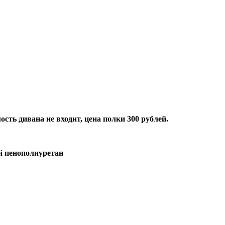
сть дивана не входит, цена полки 300 рублей.
й пенополиуретан