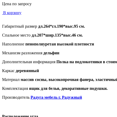
Цена по запросу
В корзину
Габаритный размер
дл.264*гл.190*выс.95 см.
Спальное место
дл.207*шир.135*выс.46 см.
Наполнение
пенополиуретан высокой плотности
Механизм разложения
дельфин
Дополнительная информация
Полка на подлокотники в стоимо
Каркас
деревянный
Материал
массив сосны, высокопрочная фанера, эластичны
Комплектация
ящик для белья, декоративные подушки.
Производитель
Радуга мебель г. Радужный
Расположение угла