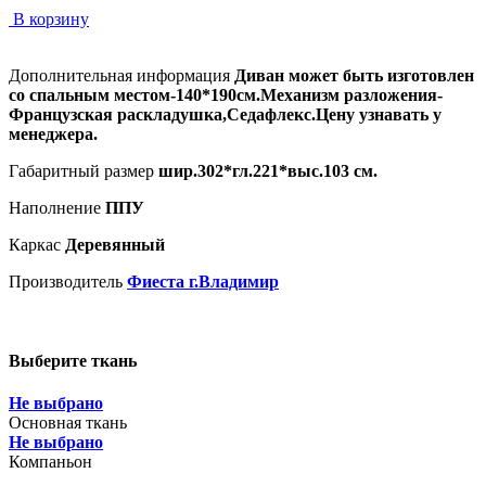
В корзину
Дополнительная информация
Диван может быть изготовлен
со спальным местом-140*190см.Механизм разложения-
Французская раскладушка,Седафлекс.Цену узнавать у
менеджера.
Габаритный размер
шир.302*гл.221*выс.103 см.
Наполнение
ППУ
Каркас
Деревянный
Производитель
Фиеста г.Владимир
Выберите ткань
Не выбрано
Основная ткань
Не выбрано
Компаньон