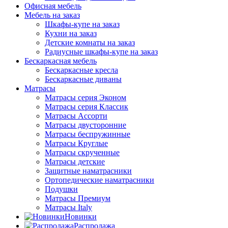
Офисная мебель
Мебель на заказ
Шкафы-купе на заказ
Кухни на заказ
Детские комнаты на заказ
Радиусные шкафы-купе на заказ
Бескаркасная мебель
Бескаркасные кресла
Бескаркасные диваны
Матрасы
Матрасы серия Эконом
Матрасы серия Классик
Матрасы Ассорти
Матрасы двусторонние
Матрасы беспружинные
Матрасы Круглые
Матрасы скрученные
Матрасы детские
Защитные наматрасники
Ортопедические наматрасники
Подушки
Матрасы Премиум
Матрасы Italy
Новинки
Распродажа