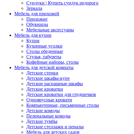
Сундуки | Купить сундук недорого
Зеркала
Мебель для прихожей
Прихожие
Обувницы
Мебельные аксессуары
Мебель для кухни
Кухни
Кухонные уголки
Столы обеденные
Стулья, табуреты
Кофейные наборы, столы
Мебель для детской комнаты
Детские стенки
Детские шкафы-купе
Детские распашные шкафы
Детские кроватки
Детские кроватки для грудничков
Одноярусные кровати
Компьютерные, письменные столы
Детские комоды
Пеленальные комоды
Детские тумбы
Детские стеллажи и пеналы
Мебель для детских садов