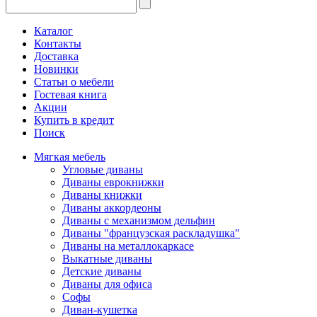
Каталог
Контакты
Доставка
Новинки
Статьи о мебели
Гостевая книга
Акции
Купить в кредит
Поиск
Мягкая мебель
Угловые диваны
Диваны еврокнижки
Диваны книжки
Диваны аккордеоны
Диваны с механизмом дельфин
Диваны "французская раскладушка"
Диваны на металлокаркасе
Выкатные диваны
Детские диваны
Диваны для офиса
Софы
Диван-кушетка