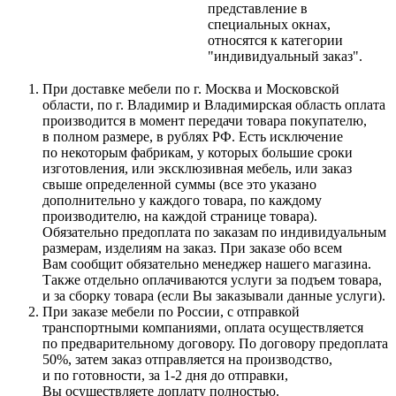
представление в
специальных окнах,
относятся к категории
"индивидуальный заказ".
При доставке мебели по г. Москва и Московской
области, по г. Владимир и Владимирская область оплата
производится в момент передачи товара покупателю,
в полном размере, в рублях РФ. Есть исключение
по некоторым фабрикам, у которых большие сроки
изготовления, или эксклюзивная мебель, или заказ
свыше определенной суммы
(все
это указано
дополнительно у каждого товара, по каждому
производителю, на каждой странице товара).
Обязательно предоплата по заказам по индивидуальным
размерам, изделиям на заказ. При заказе обо всем
Вам сообщит обязательно менеджер нашего магазина.
Также отдельно оплачиваются услуги за подъем товара,
и за сборку товара
(если
Вы заказывали данные услуги).
При заказе мебели по России, с отправкой
транспортными компаниями, оплата осуществляется
по предварительному договору. По договору предоплата
50%, затем заказ отправляется на производство,
и по готовности, за 1-2 дня до отправки,
Вы осуществляете доплату полностью.