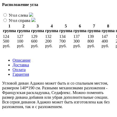
Расположение угла
Угол слева
Угол справа
1
2
3
4
5
6
7
8
группа
группа
группа
группа
группа
группа
группа
группа
124
127
129
132
134
137
139
147
500
100
600
200
700
300
800
400
руб.
руб.
руб.
руб.
руб.
руб.
руб.
руб.
Описание
Доставка
Оплата
Гарантия
Угловой диван Адажио может быть и со спальным местом,
размером 140*190 см. Разными механизмами разложения -
Французская раскладушка, Седафлекс. Можно поменять
размер дивана добавив или убрав дополнительные секции.
Вся серия диванов Адажио может быть изготовлена как без
разложения, так и с разложением.