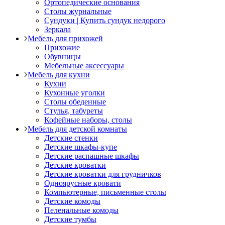
Ортопедические основания
Столы журнальные
Сундуки | Купить сундук недорого
Зеркала
Мебель для прихожей
Прихожие
Обувницы
Мебельные аксессуары
Мебель для кухни
Кухни
Кухонные уголки
Столы обеденные
Стулья, табуреты
Кофейные наборы, столы
Мебель для детской комнаты
Детские стенки
Детские шкафы-купе
Детские распашные шкафы
Детские кроватки
Детские кроватки для грудничков
Одноярусные кровати
Компьютерные, письменные столы
Детские комоды
Пеленальные комоды
Детские тумбы