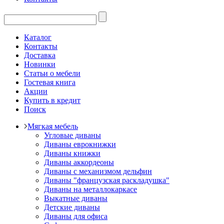
Каталог
Контакты
Доставка
Новинки
Статьи о мебели
Гостевая книга
Акции
Купить в кредит
Поиск
Мягкая мебель
Угловые диваны
Диваны еврокнижки
Диваны книжки
Диваны аккордеоны
Диваны с механизмом дельфин
Диваны "французская раскладушка"
Диваны на металлокаркасе
Выкатные диваны
Детские диваны
Диваны для офиса