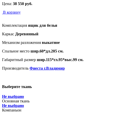
Цена:
38 550
руб.
В корзину
Комплектация
ящик для белья
Каркас
Деревянный
Механизм разложения
выкатное
Спальное место
шир.60*дл.205 см.
Габаритный размер
шир.115*гл.95*выс.99 см.
Производитель
Фиеста г.Владимир
Выберите ткань
Не выбрано
Основная ткань
Не выбрано
Компаньон