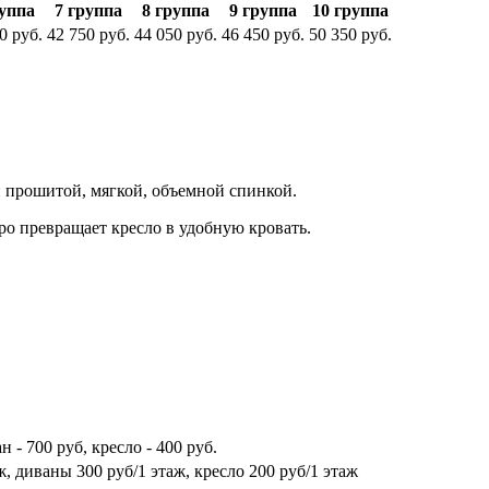
руппа
7 группа
8 группа
9 группа
10 группа
0
руб.
42 750
руб.
44 050
руб.
46 450
руб.
50 350
руб.
 прошитой, мягкой, объемной спинкой.
ро превращает кресло в удобную кровать.
 - 700 руб, кресло - 400 руб.
ж, диваны 300 руб/1 этаж, кресло 200 руб/1 этаж