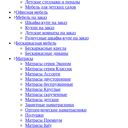
Детские стеллажи и пеналы
Мебель для детских садов
Офисная мебель
Мебель на заказ
Шкафы-купе на заказ
Кухни на заказ
Детские комнаты на заказ
Радиусные шкафы-купе на заказ
Бескаркасная мебель
Бескаркасные кресла
Бескаркасные диваны
Матрасы
Матрасы серия Эконом
Матрасы серия Классик
Матрасы Ассорти
Матрасы двусторонние
Матрасы беспружинные
Матрасы Круглые
Матрасы скрученные
Матрасы детские
Защитные наматрасники
Ортопедические наматрасники
Подушки
Матрасы Премиум
Матрасы Italy