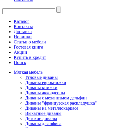
Каталог
Контакты
Доставка
Новинки
Статьи о мебели
Гостевая книга
Акции
Купить в кредит
Поиск
Мягкая мебель
Угловые диваны
Диваны еврокнижки
Диваны книжки
Диваны аккордеоны
Диваны с механизмом дельфин
Диваны "французская раскладушка"
Диваны на металлокаркасе
Выкатные диваны
Детские диваны
Диваны для офиса