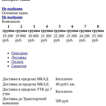
Не выбрано
Основная ткань
Не выбрано
Компаньон
1
2
3
4
5
6
7
8
группа
группа
группа
группа
группа
группа
группа
группа
19 200
19 900
20 600
21 300
22 200
23 200
24 200
25 200
руб.
руб.
руб.
руб.
руб.
руб.
руб.
руб.
Описание
Доставка
Оплата
Гарантия
Доставка в пределах МКАД
Бесплатно
Доставка за пределы МКАД
40 руб/1 км.
Доставка в пределах ТТК до 7
Бесплатно
утра
Доставка до Транспортной
500 руб.
компании