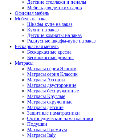
Детские стеллажи и пеналы
Мебель для детских садов
Офисная мебель
Мебель на заказ
Шкафы-купе на заказ
Кухни на заказ
Детские комнаты на заказ
Радиусные шкафы-купе на заказ
Бескаркасная мебель
Бескаркасные кресла
Бескаркасные диваны
Матрасы
Матрасы серия Эконом
Матрасы серия Классик
Матрасы Ассорти
Матрасы двусторонние
Матрасы беспружинные
Матрасы Круглые
Матрасы скрученные
Матрасы детские
Защитные наматрасники
Ортопедические наматрасники
Подушки
Матрасы Премиум
Матрасы Italy