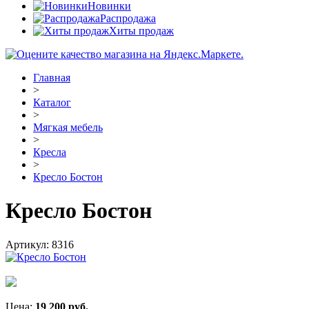
Новинки
Распродажа
Хиты продаж
Главная
>
Каталог
>
Мягкая мебель
>
Кресла
>
Кресло Бостон
Кресло Бостон
Артикул:
8316
Цена:
19 200
руб.