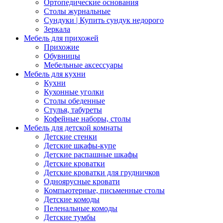
Ортопедические основания
Столы журнальные
Сундуки | Купить сундук недорого
Зеркала
Мебель для прихожей
Прихожие
Обувницы
Мебельные аксессуары
Мебель для кухни
Кухни
Кухонные уголки
Столы обеденные
Стулья, табуреты
Кофейные наборы, столы
Мебель для детской комнаты
Детские стенки
Детские шкафы-купе
Детские распашные шкафы
Детские кроватки
Детские кроватки для грудничков
Одноярусные кровати
Компьютерные, письменные столы
Детские комоды
Пеленальные комоды
Детские тумбы