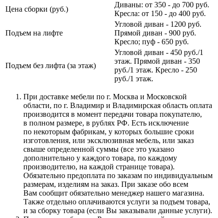
Диваны: от 350 - до 700 руб.
Цена сборки (руб.)
Кресла: от 150 - до 400 руб.
Угловой диван - 1200 руб.
Подъем на лифте
Прямой диван - 900 руб.
Кресло; пуф - 650 руб.
Угловой диван - 450 руб./1
этаж. Прямой диван - 350
Подъем без лифта (за этаж)
руб./1 этаж. Кресло - 250
руб./1 этаж.
При доставке мебели по г. Москва и Московской
области, по г. Владимир и Владимирская область оплата
производится в момент передачи товара покупателю,
в полном размере, в рублях РФ. Есть исключение
по некоторым фабрикам, у которых большие сроки
изготовления, или эксклюзивная мебель, или заказ
свыше определенной суммы
(все
это указано
дополнительно у каждого товара, по каждому
производителю, на каждой странице товара).
Обязательно предоплата по заказам по индивидуальным
размерам, изделиям на заказ. При заказе обо всем
Вам сообщит обязательно менеджер нашего магазина.
Также отдельно оплачиваются услуги за подъем товара,
и за сборку товара
(если
Вы заказывали данные услуги).