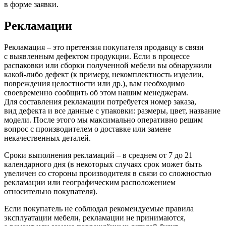
в форме заявки.
Рекламации
Рекламация – это претензия покупателя продавцу в связи
с выявленным дефектом продукции. Если в процессе
распаковки или сборки полученной мебели вы обнаружили
какой-либо дефект
(к
примеру, некомплектность изделии,
повреждения целостности или др.), вам необходимо
своевременно сообщить об этом нашим менеджерам.
Для составления рекламации потребуется номер заказа,
вид дефекта и все данные с упаковки: размеры, цвет, название
модели. После этого мы максимально оперативно решим
вопрос с производителем о доставке или замене
некачественных деталей.
Сроки выполнения рекламаций – в среднем от 7 до 21
календарного дня
(в
некоторых случаях срок может быть
увеличен со стороны производителя в связи со сложностью
рекламации или географическим расположением
относительно покупателя).
Если покупатель не соблюдал рекомендуемые правила
эксплуатации мебели, рекламации не принимаются,