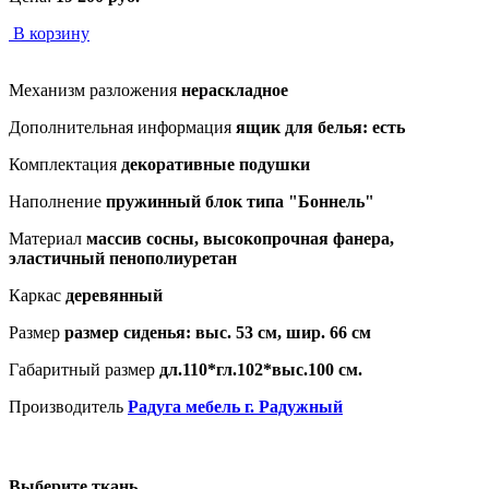
В корзину
Механизм разложения
нераскладное
Дополнительная информация
ящик для белья: есть
Комплектация
декоративные подушки
Наполнение
пружинный блок типа "Боннель"
Материал
массив сосны, высокопрочная фанера,
эластичный пенополиуретан
Каркас
деревянный
Размер
размер сиденья: выс. 53 см, шир. 66 см
Габаритный размер
дл.110*гл.102*выс.100 см.
Производитель
Радуга мебель г. Радужный
Выберите ткань