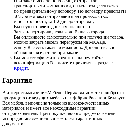
При заказе мебели по России, с отправкой
транспортными компаниями, оплата осуществляется
по предварительному договору. По договору предоплата
50%, затем заказ отправляется на производство,
и по готовности, за 1-2 дня до отправки,
Вы осуществляете доплату полностью.
За транспортировку товара до Вашего города
Вы оплачиваете самостоятельно при получении товара.
Можно забрать мебель перегрузом на МКАДе,
если у Вас есть такая возможность. Дополнительно
обговорив все детали при заказе.
Вы можете оформить кредит на нашем сайте,
всю информацию Вы можете прочитать в разделе
Кредит
.
Гарантия
В интернет-магазине
«Мебель
Шерм» вы можете приобрести
продукцию от ведущих мебельных фабрик России и Беларуси.
Вся мебель выполнена только из высококачественных
материалов и имеет все необходимые гарантии
от производителя. При покупке любого предмета мебели
мы предоставляем полный комплект гарантийных
документов.