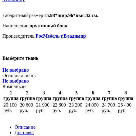
Габаритный размер
гл.98*шир.96*выс.42 см.
Наполнение
пружинный блок
Производитель
РосМебель г.Владимир
Выберите ткань
Не выбрано
Основная ткань
Не выбрано
Компаньон
1
2
3
4
5
6
7
8
группа
группа
группа
группа
группа
группа
группа
группа
20 100
20 600
21 900
22 600
23 200
24 000
24 700
25 400
руб.
руб.
руб.
руб.
руб.
руб.
руб.
руб.
Описание
Доставка