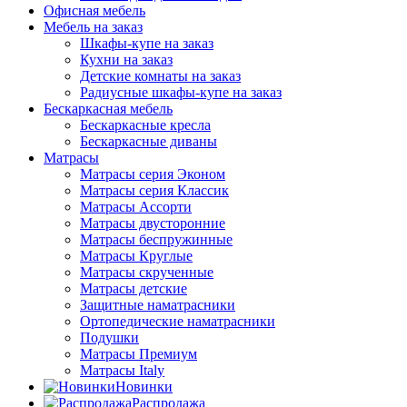
Офисная мебель
Мебель на заказ
Шкафы-купе на заказ
Кухни на заказ
Детские комнаты на заказ
Радиусные шкафы-купе на заказ
Бескаркасная мебель
Бескаркасные кресла
Бескаркасные диваны
Матрасы
Матрасы серия Эконом
Матрасы серия Классик
Матрасы Ассорти
Матрасы двусторонние
Матрасы беспружинные
Матрасы Круглые
Матрасы скрученные
Матрасы детские
Защитные наматрасники
Ортопедические наматрасники
Подушки
Матрасы Премиум
Матрасы Italy
Новинки
Распродажа