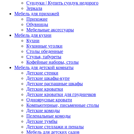
Сундуки | Купить сундук недорого
Зеркала
Мебель для прихожей
Прихожие
Обувницы
Мебельные аксессуары
Мебель для кухни
Кухни
Кухонные уголки
Столы обеденные
Стулья, табуреты
Кофейные наборы, столы
Мебель для детской комнаты
Детские стенки
Детские шкафы-купе
Детские распашные шкафы
Детские кроватки
Детские кроватки для грудничков
Одноярусные кровати
Компьютерные, письменные столы
Детские комоды
Пеленальные комоды
Детские тумбы
Детские стеллажи и пеналы
Мебель для детских садов