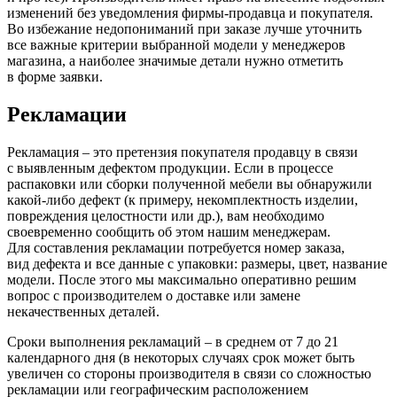
изменений без уведомления фирмы-продавца и покупателя.
Во избежание недопониманий при заказе лучше уточнить
все важные критерии выбранной модели у менеджеров
магазина, а наиболее значимые детали нужно отметить
в форме заявки.
Рекламации
Рекламация – это претензия покупателя продавцу в связи
с выявленным дефектом продукции. Если в процессе
распаковки или сборки полученной мебели вы обнаружили
какой-либо дефект
(к
примеру, некомплектность изделии,
повреждения целостности или др.), вам необходимо
своевременно сообщить об этом нашим менеджерам.
Для составления рекламации потребуется номер заказа,
вид дефекта и все данные с упаковки: размеры, цвет, название
модели. После этого мы максимально оперативно решим
вопрос с производителем о доставке или замене
некачественных деталей.
Сроки выполнения рекламаций – в среднем от 7 до 21
календарного дня
(в
некоторых случаях срок может быть
увеличен со стороны производителя в связи со сложностью
рекламации или географическим расположением