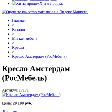
Хиты продаж
Главная
>
Каталог
>
Мягкая мебель
>
Кресла
>
Кресло Амстердам (РосМебель)
Кресло Амстердам
(РосМебель)
Артикул:
17171
Цена:
20 100
руб.
В корзину