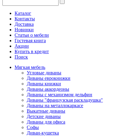
Каталог
Контакты
Доставка
Новинки
Статьи о мебели
Гостевая книга
Акции
Купить в кредит
Поиск
Мягкая мебель
Угловые диваны
Диваны еврокнижки
Диваны книжки
Диваны аккордеоны
Диваны с механизмом дельфин
Диваны "французская раскладушка"
Диваны на металлокаркасе
Выкатные диваны
Детские диваны
Диваны для офиса
Софы
Диван-кушетка