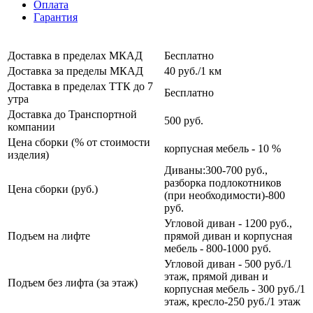
Оплата
Гарантия
Доставка в пределах МКАД
Бесплатно
Доставка за пределы МКАД
40 руб./1 км
Доставка в пределах ТТК до 7
Бесплатно
утра
Доставка до Транспортной
500 руб.
компании
Цена сборки (% от стоимости
корпусная мебель - 10 %
изделия)
Диваны:300-700 руб.,
разборка подлокотников
Цена сборки (руб.)
(при необходимости)-800
руб.
Угловой диван - 1200 руб.,
Подъем на лифте
прямой диван и корпусная
мебель - 800-1000 руб.
Угловой диван - 500 руб./1
этаж, прямой диван и
Подъем без лифта (за этаж)
корпусная мебель - 300 руб./1
этаж, кресло-250 руб./1 этаж