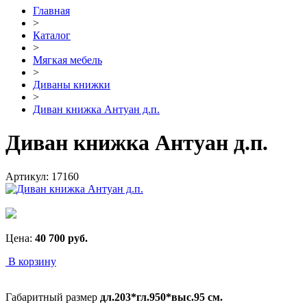
Главная
>
Каталог
>
Мягкая мебель
>
Диваны книжки
>
Диван книжка Антуан д.п.
Диван книжка Антуан д.п.
Артикул:
17160
Цена:
40 700
руб.
В корзину
Габаритный размер
дл.203*гл.950*выс.95 см.