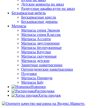
Детские комнаты на заказ
Радиусные шкафы-купе на заказ
Бескаркасная мебель
Бескаркасные кресла
Бескаркасные диваны
Матрасы
Матрасы серия Эконом
Матрасы серия Классик
Матрасы Ассорти
Матрасы двусторонние
Матрасы беспружинные
Матрасы Круглые
Матрасы скрученные
Матрасы детские
Защитные наматрасники
Ортопедические наматрасники
Подушки
Матрасы Премиум
Матрасы Italy
Новинки
Распродажа
Хиты продаж