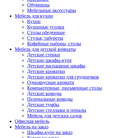
Обувницы
Мебельные аксессуары
Мебель для кухни
Кухни
Кухонные уголки
Столы обеденные
Стулья, табуреты
Кофейные наборы, столы
Мебель для детской комнаты
Детские стенки
Детские шкафы-купе
Детские распашные шкафы
Детские кроватки
Детские кроватки для грудничков
Одноярусные кровати
Компьютерные, письменные столы
Детские комоды
Пеленальные комоды
Детские тумбы
Детские стеллажи и пеналы
Мебель для детских садов
Офисная мебель
Мебель на заказ
Шкафы-купе на заказ
Кухни на заказ