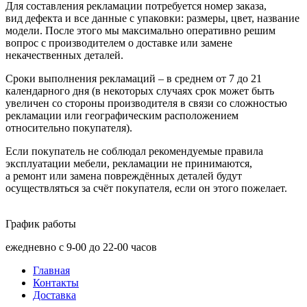
Для составления рекламации потребуется номер заказа,
вид дефекта и все данные с упаковки: размеры, цвет, название
модели. После этого мы максимально оперативно решим
вопрос с производителем о доставке или замене
некачественных деталей.
Сроки выполнения рекламаций – в среднем от 7 до 21
календарного дня
(в
некоторых случаях срок может быть
увеличен со стороны производителя в связи со сложностью
рекламации или географическим расположением
относительно покупателя).
Если покупатель не соблюдал рекомендуемые правила
эксплуатации мебели, рекламации не принимаются,
а ремонт или замена повреждённых деталей будут
осуществляться за счёт покупателя, если он этого пожелает.
График работы
ежедневно с 9-00 до 22-00 часов
Главная
Контакты
Доставка