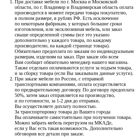
При доставке мебели по г. Москва и Московской
области, по г. Владимир и Владимирская область оплата
производится в момент передачи товара покупателю,
в полном размере, в рублях РФ. Есть исключение
по некоторым фабрикам, у которых большие сроки
изготовления, или эксклюзивная мебель, или заказ
свыше определенной суммы
(все
это указано
дополнительно у каждого товара, по каждому
производителю, на каждой странице товара).
Обязательно предоплата по заказам по индивидуальным
размерам, изделиям на заказ. При заказе обо всем
Вам сообщит обязательно менеджер нашего магазина.
Также отдельно оплачиваются услуги за подъем товара,
и за сборку товара
(если
Вы заказывали данные услуги).
При заказе мебели по России, с отправкой
транспортными компаниями, оплата осуществляется
по предварительному договору. По договору предоплата
50%, затем заказ отправляется на производство,
и по готовности, за 1-2 дня до отправки,
Вы осуществляете доплату полностью.
За транспортировку товара до Вашего города
Вы оплачиваете самостоятельно при получении товара.
Можно забрать мебель перегрузом на МКАДе,
если у Вас есть такая возможность. Дополнительно
обговорив все детали при заказе.