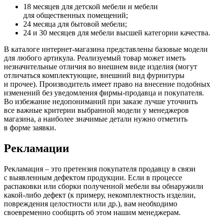
18 месяцев для детской мебели и мебели
для общественных помещений;
24 месяца для бытовой мебели;
24 и 30 месяцев для мебели высшей категории качества.
В каталоге интернет-магазина представлены базовые модели
для любого артикула. Реализуемый товар может иметь
незначительные отличия во внешнем виде изделия
(могут
отличаться комплектующие, внешний вид фурнитуры
и прочее). Производитель имеет право на внесение подобных
изменений без уведомления фирмы-продавца и покупателя.
Во избежание недопониманий при заказе лучше уточнить
все важные критерии выбранной модели у менеджеров
магазина, а наиболее значимые детали нужно отметить
в форме заявки.
Рекламации
Рекламация – это претензия покупателя продавцу в связи
с выявленным дефектом продукции. Если в процессе
распаковки или сборки полученной мебели вы обнаружили
какой-либо дефект
(к
примеру, некомплектность изделии,
повреждения целостности или др.), вам необходимо
своевременно сообщить об этом нашим менеджерам.