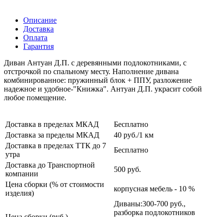
Описание
Доставка
Оплата
Гарантия
Диван Антуан Д.П. с деревянными подлокотниками, с
отстрочкой по спальному месту. Наполнение дивана
комбинированное: пружинный блок + ППУ, разложение
надежное и удобное-"Книжка". Антуан Д.П. украсит собой
любое помещение.
Доставка в пределах МКАД
Бесплатно
Доставка за пределы МКАД
40 руб./1 км
Доставка в пределах ТТК до 7
Бесплатно
утра
Доставка до Транспортной
500 руб.
компании
Цена сборки (% от стоимости
корпусная мебель - 10 %
изделия)
Диваны:300-700 руб.,
разборка подлокотников
Цена сборки (руб.)