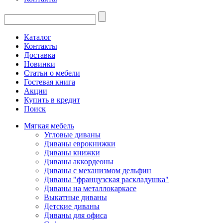
Каталог
Контакты
Доставка
Новинки
Статьи о мебели
Гостевая книга
Акции
Купить в кредит
Поиск
Мягкая мебель
Угловые диваны
Диваны еврокнижки
Диваны книжки
Диваны аккордеоны
Диваны с механизмом дельфин
Диваны "французская раскладушка"
Диваны на металлокаркасе
Выкатные диваны
Детские диваны
Диваны для офиса