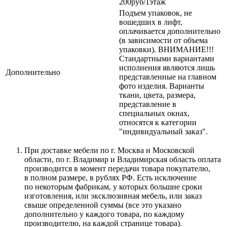
200руб/1этаж
Подъем упаковок, не
вошедших в лифт,
оплачивается дополнительно
(в зависимости от объема
упаковки). ВНИМАНИЕ!!!
Стандартными вариантами
исполнения являются лишь
Дополнительно
представленные на главном
фото изделия. Варианты
ткани, цвета, размера,
представление в
специальных окнах,
относятся к категории
"индивидуальный заказ".
При доставке мебели по г. Москва и Московской
области, по г. Владимир и Владимирская область оплата
производится в момент передачи товара покупателю,
в полном размере, в рублях РФ. Есть исключение
по некоторым фабрикам, у которых большие сроки
изготовления, или эксклюзивная мебель, или заказ
свыше определенной суммы
(все
это указано
дополнительно у каждого товара, по каждому
производителю, на каждой странице товара).