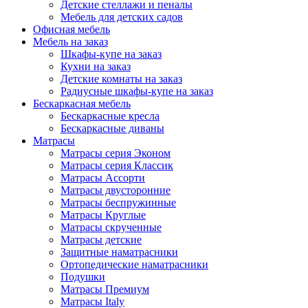
Детские стеллажи и пеналы
Мебель для детских садов
Офисная мебель
Мебель на заказ
Шкафы-купе на заказ
Кухни на заказ
Детские комнаты на заказ
Радиусные шкафы-купе на заказ
Бескаркасная мебель
Бескаркасные кресла
Бескаркасные диваны
Матрасы
Матрасы серия Эконом
Матрасы серия Классик
Матрасы Ассорти
Матрасы двусторонние
Матрасы беспружинные
Матрасы Круглые
Матрасы скрученные
Матрасы детские
Защитные наматрасники
Ортопедические наматрасники
Подушки
Матрасы Премиум
Матрасы Italy