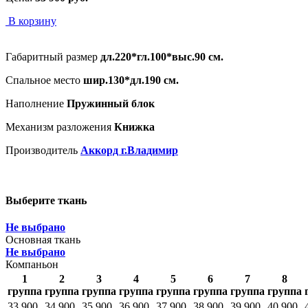
В корзину
Габаритный размер
дл.220*гл.100*выс.90 см.
Спальное место
шир.130*дл.190 см.
Наполнение
Пружинный блок
Механизм разложения
Книжка
Производитель
Аккорд г.Владимир
Выберите ткань
Не выбрано
Основная ткань
Не выбрано
Компаньон
1
2
3
4
5
6
7
8
группа
группа
группа
группа
группа
группа
группа
группа
33 900
34 900
35 900
36 900
37 900
38 900
39 900
40 900