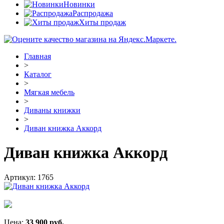
Новинки
Распродажа
Хиты продаж
Главная
>
Каталог
>
Мягкая мебель
>
Диваны книжки
>
Диван книжка Аккорд
Диван книжка Аккорд
Артикул:
1765
Цена:
33 900
руб.