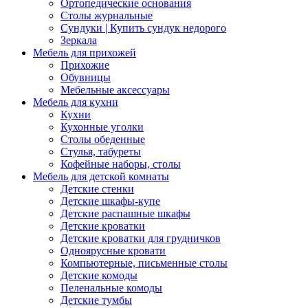
Ортопедические основания
Столы журнальные
Сундуки | Купить сундук недорого
Зеркала
Мебель для прихожей
Прихожие
Обувницы
Мебельные аксессуары
Мебель для кухни
Кухни
Кухонные уголки
Столы обеденные
Стулья, табуреты
Кофейные наборы, столы
Мебель для детской комнаты
Детские стенки
Детские шкафы-купе
Детские распашные шкафы
Детские кроватки
Детские кроватки для грудничков
Одноярусные кровати
Компьютерные, письменные столы
Детские комоды
Пеленальные комоды
Детские тумбы