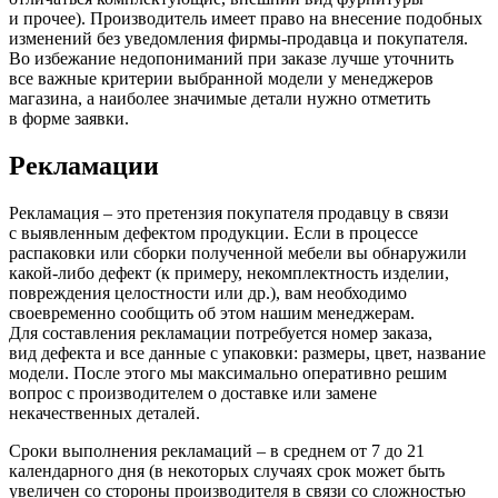
и прочее). Производитель имеет право на внесение подобных
изменений без уведомления фирмы-продавца и покупателя.
Во избежание недопониманий при заказе лучше уточнить
все важные критерии выбранной модели у менеджеров
магазина, а наиболее значимые детали нужно отметить
в форме заявки.
Рекламации
Рекламация – это претензия покупателя продавцу в связи
с выявленным дефектом продукции. Если в процессе
распаковки или сборки полученной мебели вы обнаружили
какой-либо дефект
(к
примеру, некомплектность изделии,
повреждения целостности или др.), вам необходимо
своевременно сообщить об этом нашим менеджерам.
Для составления рекламации потребуется номер заказа,
вид дефекта и все данные с упаковки: размеры, цвет, название
модели. После этого мы максимально оперативно решим
вопрос с производителем о доставке или замене
некачественных деталей.
Сроки выполнения рекламаций – в среднем от 7 до 21
календарного дня
(в
некоторых случаях срок может быть
увеличен со стороны производителя в связи со сложностью