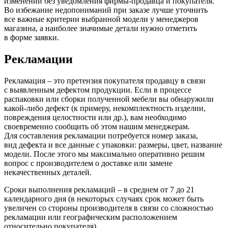
изменений без уведомления фирмы-продавца и покупателя.
Во избежание недопониманий при заказе лучше уточнить
все важные критерии выбранной модели у менеджеров
магазина, а наиболее значимые детали нужно отметить
в форме заявки.
Рекламации
Рекламация – это претензия покупателя продавцу в связи
с выявленным дефектом продукции. Если в процессе
распаковки или сборки полученной мебели вы обнаружили
какой-либо дефект
(к
примеру, некомплектность изделии,
повреждения целостности или др.), вам необходимо
своевременно сообщить об этом нашим менеджерам.
Для составления рекламации потребуется номер заказа,
вид дефекта и все данные с упаковки: размеры, цвет, название
модели. После этого мы максимально оперативно решим
вопрос с производителем о доставке или замене
некачественных деталей.
Сроки выполнения рекламаций – в среднем от 7 до 21
календарного дня
(в
некоторых случаях срок может быть
увеличен со стороны производителя в связи со сложностью
рекламации или географическим расположением
относительно покупателя).