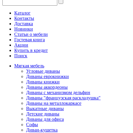
Каталог
Контакты
Доставка
Новинки
Статьи о мебели
Гостевая книга
Акции
Купить в кредит
Поиск
Мягкая мебель
Угловые диваны
Диваны еврокнижки
Диваны книжки
Диваны аккордеоны
Диваны с механизмом дельфин
Диваны "французская раскладушка"
Диваны на металлокаркасе
Выкатные диваны
Детские диваны
Диваны для офиса
Софы
Диван-кушетка