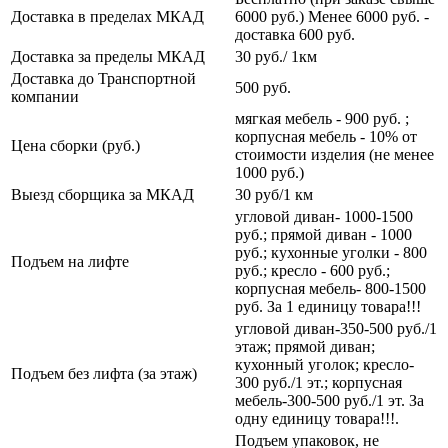
Доставка в пределах МКАД
6000 руб.) Менее 6000 руб. -
доставка 600 руб.
Доставка за пределы МКАД
30 руб./ 1км
Доставка до Транспортной
500 руб.
компании
мягкая мебель - 900 руб. ;
корпусная мебель - 10% от
Цена сборки (руб.)
стоимости изделия (не менее
1000 руб.)
Выезд сборщика за МКАД
30 руб/1 км
угловой диван- 1000-1500
руб.; прямой диван - 1000
руб.; кухонные уголки - 800
Подъем на лифте
руб.; кресло - 600 руб.;
корпусная мебель- 800-1500
руб. За 1 единицу товара!!!
угловой диван-350-500 руб./1
этаж; прямой диван;
кухонный уголок; кресло-
Подъем без лифта (за этаж)
300 руб./1 эт.; корпусная
мебель-300-500 руб./1 эт. За
одну единицу товара!!!.
Подъем упаковок, не