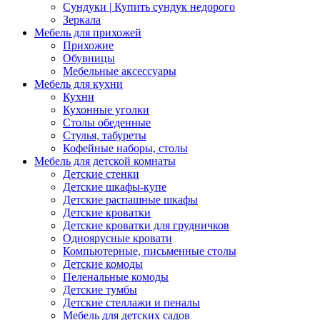
Сундуки | Купить сундук недорого
Зеркала
Мебель для прихожей
Прихожие
Обувницы
Мебельные аксессуары
Мебель для кухни
Кухни
Кухонные уголки
Столы обеденные
Стулья, табуреты
Кофейные наборы, столы
Мебель для детской комнаты
Детские стенки
Детские шкафы-купе
Детские распашные шкафы
Детские кроватки
Детские кроватки для грудничков
Одноярусные кровати
Компьютерные, письменные столы
Детские комоды
Пеленальные комоды
Детские тумбы
Детские стеллажи и пеналы
Мебель для детских садов