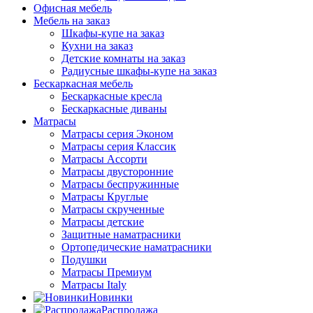
Офисная мебель
Мебель на заказ
Шкафы-купе на заказ
Кухни на заказ
Детские комнаты на заказ
Радиусные шкафы-купе на заказ
Бескаркасная мебель
Бескаркасные кресла
Бескаркасные диваны
Матрасы
Матрасы серия Эконом
Матрасы серия Классик
Матрасы Ассорти
Матрасы двусторонние
Матрасы беспружинные
Матрасы Круглые
Матрасы скрученные
Матрасы детские
Защитные наматрасники
Ортопедические наматрасники
Подушки
Матрасы Премиум
Матрасы Italy
Новинки
Распродажа