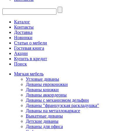
Каталог
Контакты
Доставка
Новинки
Статьи о мебели
Гостевая книга
Акции
Купить в кредит
Поиск
Мягкая мебель
Угловые диваны
Диваны еврокнижки
Диваны книжки
Диваны аккордеоны
Диваны с механизмом дельфин
Диваны "французская раскладушка"
Диваны на металлокаркасе
Выкатные диваны
Детские диваны
Диваны для офиса