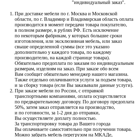
"индивидуальный заказ".
При доставке мебели по г. Москва и Московской
области, по г. Владимир и Владимирская область оплата
производится в момент передачи товара покупателю,
в полном размере, в рублях РФ. Есть исключение
по некоторым фабрикам, у которых большие сроки
изготовления, или эксклюзивная мебель, или заказ
свыше определенной суммы
(все
это указано
дополнительно у каждого товара, по каждому
производителю, на каждой странице товара).
Обязательно предоплата по заказам по индивидуальным
размерам, изделиям на заказ. При заказе обо всем
Вам сообщит обязательно менеджер нашего магазина.
Также отдельно оплачиваются услуги за подъем товара,
и за сборку товара
(если
Вы заказывали данные услуги).
При заказе мебели по России, с отправкой
транспортными компаниями, оплата осуществляется
по предварительному договору. По договору предоплата
50%, затем заказ отправляется на производство,
и по готовности, за 1-2 дня до отправки,
Вы осуществляете доплату полностью.
За транспортировку товара до Вашего города
Вы оплачиваете самостоятельно при получении товара.
Можно забрать мебель перегрузом на МКАДе,