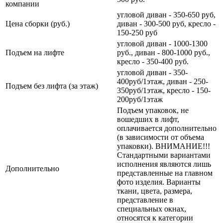
компании
угловой диван - 350-650 руб,
Цена сборки (руб.)
диван - 300-500 руб, кресло -
150-250 руб
угловой диван - 1000-1300
Подъем на лифте
руб., диван - 800-1000 руб.,
кресло - 350-400 руб.
угловой диван - 350-
400руб/1этаж, диван - 250-
Подъем без лифта (за этаж)
350руб/1этаж, кресло - 150-
200руб/1этаж
Подъем упаковок, не
вошедших в лифт,
оплачивается дополнительно
(в зависимости от объема
упаковки). ВНИМАНИЕ!!!
Стандартными вариантами
исполнения являются лишь
Дополнительно
представленные на главном
фото изделия. Варианты
ткани, цвета, размера,
представление в
специальных окнах,
относятся к категории