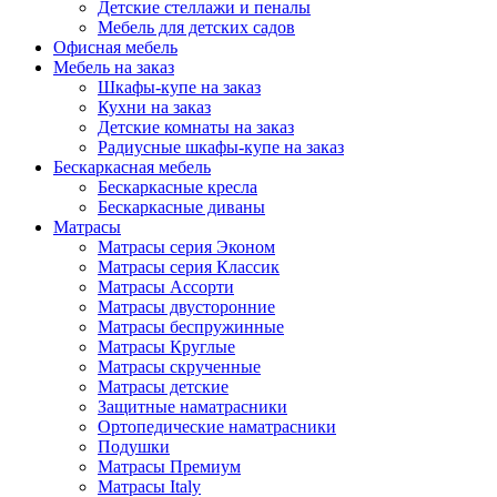
Детские стеллажи и пеналы
Мебель для детских садов
Офисная мебель
Мебель на заказ
Шкафы-купе на заказ
Кухни на заказ
Детские комнаты на заказ
Радиусные шкафы-купе на заказ
Бескаркасная мебель
Бескаркасные кресла
Бескаркасные диваны
Матрасы
Матрасы серия Эконом
Матрасы серия Классик
Матрасы Ассорти
Матрасы двусторонние
Матрасы беспружинные
Матрасы Круглые
Матрасы скрученные
Матрасы детские
Защитные наматрасники
Ортопедические наматрасники
Подушки
Матрасы Премиум
Матрасы Italy