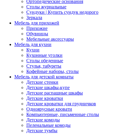
Ортопедические основания
Столы журнальные
Сундуки | Купить сундук недорого
Зеркала
Мебель для прихожей
Прихожие
Обувницы
Мебельные аксессуары
Мебель для кухни
Кухни
Кухонные уголки
Столы обеденные
Стулья, табуреты
Кофейные наборы, столы
Мебель для детской комнаты
Детские стенки
Детские шкафы-купе
Детские распашные шкафы
Детские кроватки
Детские кроватки для грудничков
Одноярусные кровати
Компьютерные, письменные столы
Детские комоды
Пеленальные комоды
Детские тумбы