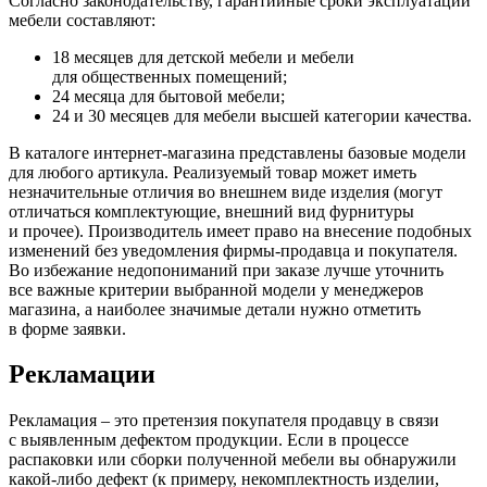
Согласно законодательству, гарантийные сроки эксплуатации
мебели составляют:
18 месяцев для детской мебели и мебели
для общественных помещений;
24 месяца для бытовой мебели;
24 и 30 месяцев для мебели высшей категории качества.
В каталоге интернет-магазина представлены базовые модели
для любого артикула. Реализуемый товар может иметь
незначительные отличия во внешнем виде изделия
(могут
отличаться комплектующие, внешний вид фурнитуры
и прочее). Производитель имеет право на внесение подобных
изменений без уведомления фирмы-продавца и покупателя.
Во избежание недопониманий при заказе лучше уточнить
все важные критерии выбранной модели у менеджеров
магазина, а наиболее значимые детали нужно отметить
в форме заявки.
Рекламации
Рекламация – это претензия покупателя продавцу в связи
с выявленным дефектом продукции. Если в процессе
распаковки или сборки полученной мебели вы обнаружили
какой-либо дефект
(к
примеру, некомплектность изделии,