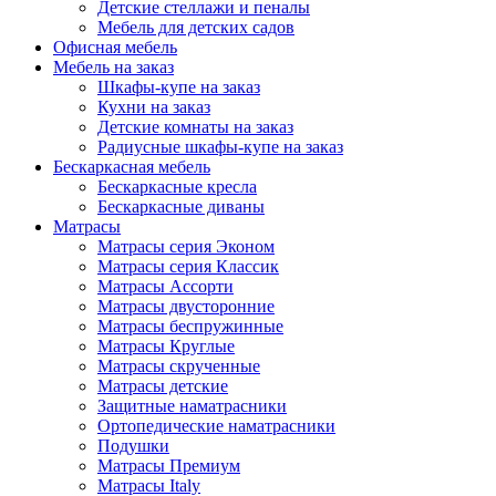
Детские стеллажи и пеналы
Мебель для детских садов
Офисная мебель
Мебель на заказ
Шкафы-купе на заказ
Кухни на заказ
Детские комнаты на заказ
Радиусные шкафы-купе на заказ
Бескаркасная мебель
Бескаркасные кресла
Бескаркасные диваны
Матрасы
Матрасы серия Эконом
Матрасы серия Классик
Матрасы Ассорти
Матрасы двусторонние
Матрасы беспружинные
Матрасы Круглые
Матрасы скрученные
Матрасы детские
Защитные наматрасники
Ортопедические наматрасники
Подушки
Матрасы Премиум
Матрасы Italy