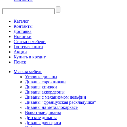
Каталог
Контакты
Доставка
Новинки
Статьи о мебели
Гостевая книга
Акции
Купить в кредит
Поиск
Мягкая мебель
Угловые диваны
Диваны еврокнижки
Диваны книжки
Диваны аккордеоны
Диваны с механизмом дельфин
Диваны "французская раскладушка"
Диваны на металлокаркасе
Выкатные диваны
Детские диваны
Диваны для офиса