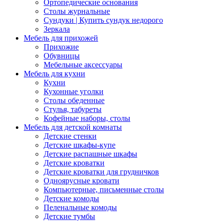
Ортопедические основания
Столы журнальные
Сундуки | Купить сундук недорого
Зеркала
Мебель для прихожей
Прихожие
Обувницы
Мебельные аксессуары
Мебель для кухни
Кухни
Кухонные уголки
Столы обеденные
Стулья, табуреты
Кофейные наборы, столы
Мебель для детской комнаты
Детские стенки
Детские шкафы-купе
Детские распашные шкафы
Детские кроватки
Детские кроватки для грудничков
Одноярусные кровати
Компьютерные, письменные столы
Детские комоды
Пеленальные комоды
Детские тумбы