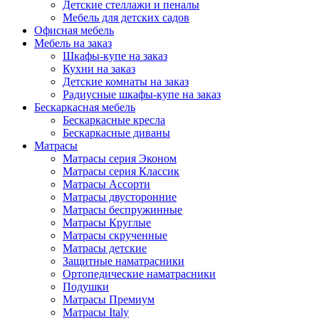
Детские стеллажи и пеналы
Мебель для детских садов
Офисная мебель
Мебель на заказ
Шкафы-купе на заказ
Кухни на заказ
Детские комнаты на заказ
Радиусные шкафы-купе на заказ
Бескаркасная мебель
Бескаркасные кресла
Бескаркасные диваны
Матрасы
Матрасы серия Эконом
Матрасы серия Классик
Матрасы Ассорти
Матрасы двусторонние
Матрасы беспружинные
Матрасы Круглые
Матрасы скрученные
Матрасы детские
Защитные наматрасники
Ортопедические наматрасники
Подушки
Матрасы Премиум
Матрасы Italy