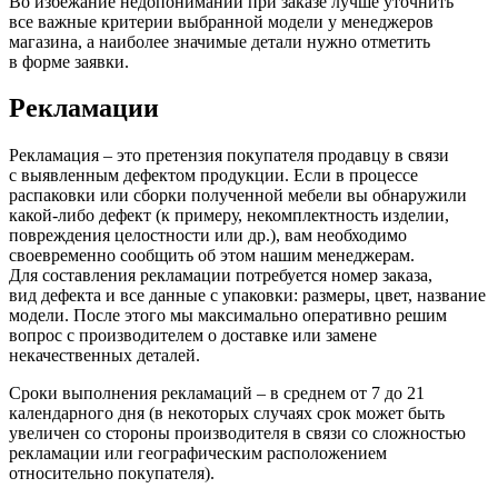
Во избежание недопониманий при заказе лучше уточнить
все важные критерии выбранной модели у менеджеров
магазина, а наиболее значимые детали нужно отметить
в форме заявки.
Рекламации
Рекламация – это претензия покупателя продавцу в связи
с выявленным дефектом продукции. Если в процессе
распаковки или сборки полученной мебели вы обнаружили
какой-либо дефект
(к
примеру, некомплектность изделии,
повреждения целостности или др.), вам необходимо
своевременно сообщить об этом нашим менеджерам.
Для составления рекламации потребуется номер заказа,
вид дефекта и все данные с упаковки: размеры, цвет, название
модели. После этого мы максимально оперативно решим
вопрос с производителем о доставке или замене
некачественных деталей.
Сроки выполнения рекламаций – в среднем от 7 до 21
календарного дня
(в
некоторых случаях срок может быть
увеличен со стороны производителя в связи со сложностью
рекламации или географическим расположением
относительно покупателя).