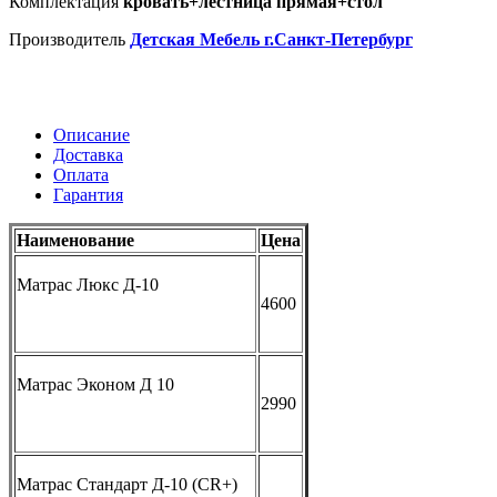
Комплектация
кровать+лестница прямая+стол
Производитель
Детская Мебель г.Санкт-Петербург
Описание
Доставка
Оплата
Гарантия
Наименование
Цена
Матрас Люкс Д-10
4600
Матрас Эконом Д 10
2990
Матрас Стандарт Д-10
(CR
+)