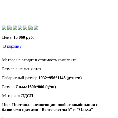
Цена:
15 060
руб.
В корзину
Матрас не входит в стоимость комплекта
Размеры не меняются
Габаритный размер
1932*956*1145 (д*ш*в)
Размер
Сп.м.:1600*800 (д*ш)
Материал
ЛДСП
Цвет
Цветовые композиции: любые комбинации с
базовыми цветами "Венге светлый" и "Ольха"