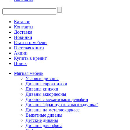
Каталог
Контакты
Доставка
Новинки
Статьи о мебели
Гостевая книга
Акции
Купить в кредит
Поиск
Мягкая мебель
Угловые диваны
Диваны еврокнижки
Диваны книжки
Диваны аккордеоны
Диваны с механизмом дельфин
Диваны "французская раскладушка"
Диваны на металлокаркасе
Выкатные диваны
Детские диваны
Диваны для офиса