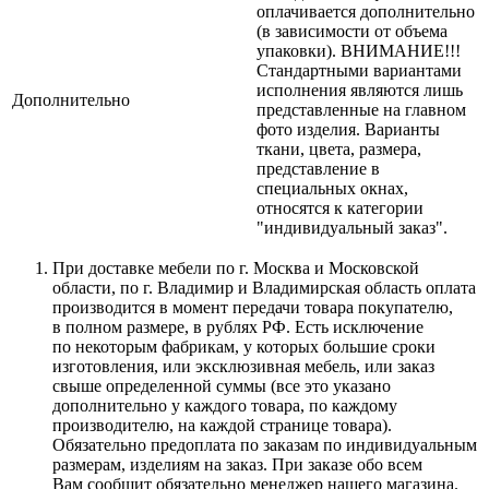
оплачивается дополнительно
(в зависимости от объема
упаковки). ВНИМАНИЕ!!!
Стандартными вариантами
исполнения являются лишь
Дополнительно
представленные на главном
фото изделия. Варианты
ткани, цвета, размера,
представление в
специальных окнах,
относятся к категории
"индивидуальный заказ".
При доставке мебели по г. Москва и Московской
области, по г. Владимир и Владимирская область оплата
производится в момент передачи товара покупателю,
в полном размере, в рублях РФ. Есть исключение
по некоторым фабрикам, у которых большие сроки
изготовления, или эксклюзивная мебель, или заказ
свыше определенной суммы
(все
это указано
дополнительно у каждого товара, по каждому
производителю, на каждой странице товара).
Обязательно предоплата по заказам по индивидуальным
размерам, изделиям на заказ. При заказе обо всем
Вам сообщит обязательно менеджер нашего магазина.