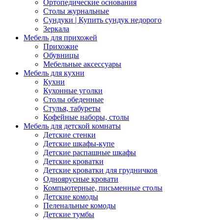
Ортопедические основания
Столы журнальные
Сундуки | Купить сундук недорого
Зеркала
Мебель для прихожей
Прихожие
Обувницы
Мебельные аксессуары
Мебель для кухни
Кухни
Кухонные уголки
Столы обеденные
Стулья, табуреты
Кофейные наборы, столы
Мебель для детской комнаты
Детские стенки
Детские шкафы-купе
Детские распашные шкафы
Детские кроватки
Детские кроватки для грудничков
Одноярусные кровати
Компьютерные, письменные столы
Детские комоды
Пеленальные комоды
Детские тумбы