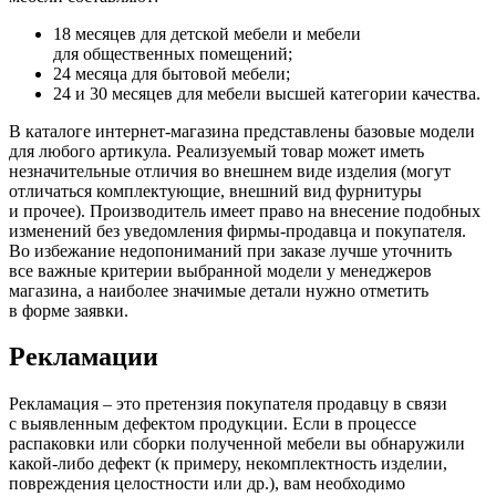
18 месяцев для детской мебели и мебели
для общественных помещений;
24 месяца для бытовой мебели;
24 и 30 месяцев для мебели высшей категории качества.
В каталоге интернет-магазина представлены базовые модели
для любого артикула. Реализуемый товар может иметь
незначительные отличия во внешнем виде изделия
(могут
отличаться комплектующие, внешний вид фурнитуры
и прочее). Производитель имеет право на внесение подобных
изменений без уведомления фирмы-продавца и покупателя.
Во избежание недопониманий при заказе лучше уточнить
все важные критерии выбранной модели у менеджеров
магазина, а наиболее значимые детали нужно отметить
в форме заявки.
Рекламации
Рекламация – это претензия покупателя продавцу в связи
с выявленным дефектом продукции. Если в процессе
распаковки или сборки полученной мебели вы обнаружили
какой-либо дефект
(к
примеру, некомплектность изделии,
повреждения целостности или др.), вам необходимо