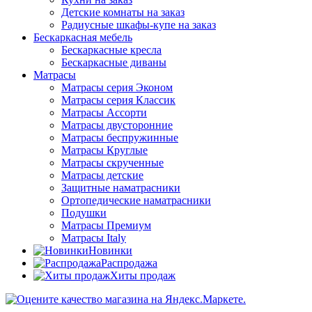
Детские комнаты на заказ
Радиусные шкафы-купе на заказ
Бескаркасная мебель
Бескаркасные кресла
Бескаркасные диваны
Матрасы
Матрасы серия Эконом
Матрасы серия Классик
Матрасы Ассорти
Матрасы двусторонние
Матрасы беспружинные
Матрасы Круглые
Матрасы скрученные
Матрасы детские
Защитные наматрасники
Ортопедические наматрасники
Подушки
Матрасы Премиум
Матрасы Italy
Новинки
Распродажа
Хиты продаж