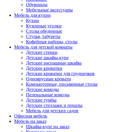
Обувницы
Мебельные аксессуары
Мебель для кухни
Кухни
Кухонные уголки
Столы обеденные
Стулья, табуреты
Кофейные наборы, столы
Мебель для детской комнаты
Детские стенки
Детские шкафы-купе
Детские распашные шкафы
Детские кроватки
Детские кроватки для грудничков
Одноярусные кровати
Компьютерные, письменные столы
Детские комоды
Пеленальные комоды
Детские тумбы
Детские стеллажи и пеналы
Мебель для детских садов
Офисная мебель
Мебель на заказ
Шкафы-купе на заказ
Кухни на заказ