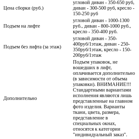
угловой диван - 350-650 руб,
Цена сборки (руб.)
диван - 300-500 руб, кресло -
150-250 руб
угловой диван - 1000-1300
Подъем на лифте
руб., диван - 800-1000 руб.,
кресло - 350-400 руб.
угловой диван - 350-
400руб/1этаж, диван - 250-
Подъем без лифта (за этаж)
350руб/1этаж, кресло - 150-
200руб/1этаж
Подъем упаковок, не
вошедших в лифт,
оплачивается дополнительно
(в зависимости от объема
упаковки). ВНИМАНИЕ!!!
Стандартными вариантами
исполнения являются лишь
Дополнительно
представленные на главном
фото изделия. Варианты
ткани, цвета, размера,
представление в
специальных окнах,
относятся к категории
"индивидуальный заказ".